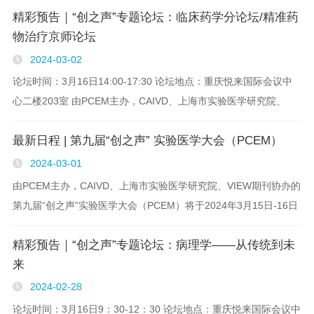
精彩预告｜“创之声”专题论坛：临床药学分论坛/精准药
年3月15日-16日在重庆悦来..
物治疗京师论坛
2024-03-02
论坛时间：3月16日14:00-17:30 论坛地点：重庆悦来国际会议中
心二楼203室 由PCEM主办，CAIVD、上海市实验医学研究院、
VIEW期刊协办的第九届“创之声”实验医学大会（PCEM）将于2024
最新日程 | 第九届“创之声” 实验医学大会（PCEM）
年3月15日-16日在重庆悦来国际会..
2024-03-01
由PCEM主办，CAIVD、上海市实验医学研究院、VIEW期刊协办的
第九届“创之声”实验医学大会（PCEM）将于2024年3月15日-16日
在重庆悦来国际会议中心隆重举行。 大会主题 科技创新，健康前
精彩预告｜“创之声”专题论坛：病理学——从传统到未
行 本届大..
来
2024-02-28
论坛时间：3月16日9：30-12：30 论坛地点：重庆悦来国际会议中