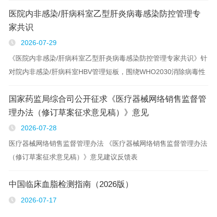
医院内非感染/肝病科室乙型肝炎病毒感染防控管理专
家共识
2026-07-29
《医院内非感染/肝病科室乙型肝炎病毒感染防控管理专家共识》针
对院内非感染/肝病科室HBV管理短板，围绕WHO2030消除病毒性
肝炎目标，构建多学科协同防控体系，核心10条推荐建议分四大模
国家药监局综合司公开征求《医疗器械网络销售监督管
块提炼如下： 一、标准..
理办法（修订草案征求意见稿）》意见
2026-07-28
医疗器械网络销售监督管理办法 《医疗器械网络销售监督管理办法
（修订草案征求意见稿）》意见建议反馈表
中国临床血脂检测指南（2026版）
2026-07-17