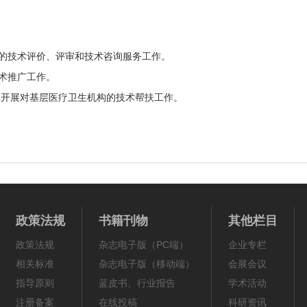
关的技术评价、评审和技术咨询服务工作。
技术推广工作。
积极开展对基层医疗卫生机构的技术帮扶工作。
政策法规
书籍刊物
其他栏目
政策法规
杂志电子版（PC端）
企业专栏
相关标准
杂志电子版（移动端）
会展会议
指导原则
蓝皮书、行业报告
学术活动
注册备案
在线投稿
科研资讯