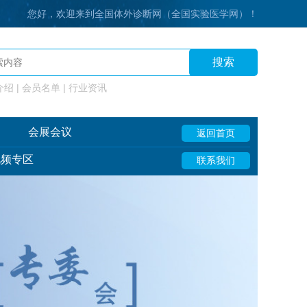
您好，欢迎来到全国体外诊断网（全国实验医学网）！
搜索
绍 | 会员名单 | 行业资讯
会展会议
返回首页
视频专区
联系我们