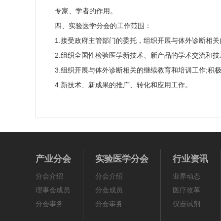
专家、学者的作用。
四、实验医学分会的工作范围：
1.接受政府主管部门的委托，组织开展与体外诊断相
2.组织全国性检验医学新技术、新产品的学术交流和
3.组织开展与体外诊断相关的继续教育和培训工作;
4.新技术、新成果的推广、转化和应用工作。
产业分会
实验医学分会
行业资讯
分会介绍
分会介绍
业界动态
理事会成员
分会成员
医疗改革
分会事务
分会事务
仪器试剂