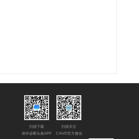
扫描下载
扫描关注
体外诊断头条APP
CAIVD官方微信