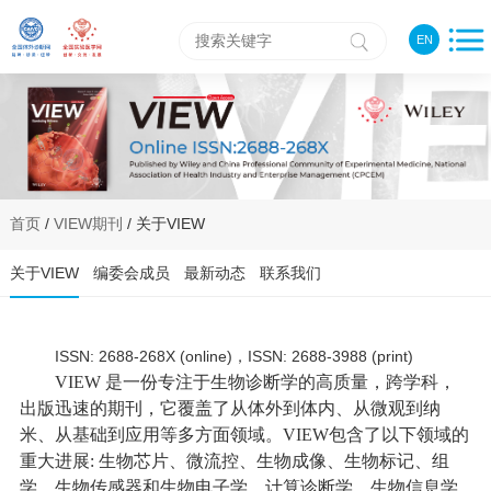
EN
首页
/
VIEW期刊
/ 关于VIEW
关于VIEW
编委会成员
最新动态
联系我们
ISSN: 2688-268X (online)，ISSN: 2688-3988 (print)
VIEW 是一份专注于生物诊断学的高质量，跨学科，
出版迅速的期刊，它覆盖了从体外到体内、从微观到纳
米、从基础到应用等多方面领域。VIEW包含了以下领域的
重大进展: 生物芯片、微流控、生物成像、生物标记、组
学、生物传感器和生物电子学、计算诊断学、生物信息学