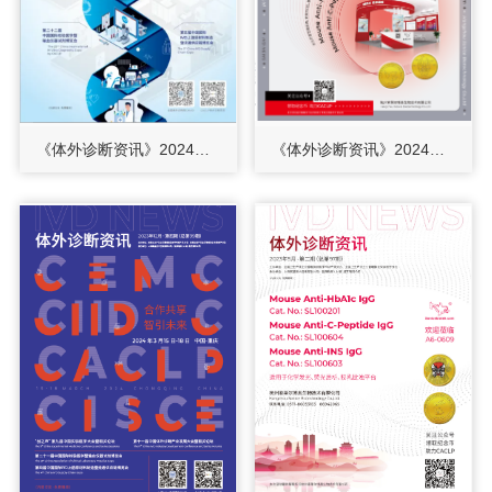
《体外诊断资讯》2024第二期
《体外诊断资讯》2024第一期