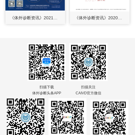
《体外诊断资讯》2021第一期
《体外诊断资讯》2020第三期
扫描下载
扫描关注
体外诊断头条APP
CAIVD官方微信