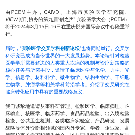
由PCEM主办，CAIVD、上海市实验医学研究院、
VIEW
期刊协办的第九届“创之声” 实验医学大会（PCEM）
将于2024年3月15日-16日在重庆悦来国际会议中心隆重举
行。
届时，“
实验医学交叉学科创新论坛
”也将同期举行。
交叉学
科研究已成为当今世界的一大发展趋势。
本论坛针对检验
医学学所需要解决的人类重大疾病的机制与诊疗新策略的
核心任务与所需手段，邀请了临床医学与化学、力学、光
学、信息学、材料科学、微生物学、结构生物学、干细胞
生物学、肿瘤学等相关学科前沿学者。
介绍了交叉研究在
临床转化应用中具有的重要战略意义。
我们诚挚地邀请从事科研管理、检验医学、临床病理、临
床输血、核医学、临床药学、食品药品检验、出入境检验
检疫、公共卫生检测、各类临床实验室、产品研发、发展
战略等体外诊断相领域的国内外专家、学者、企业家、高