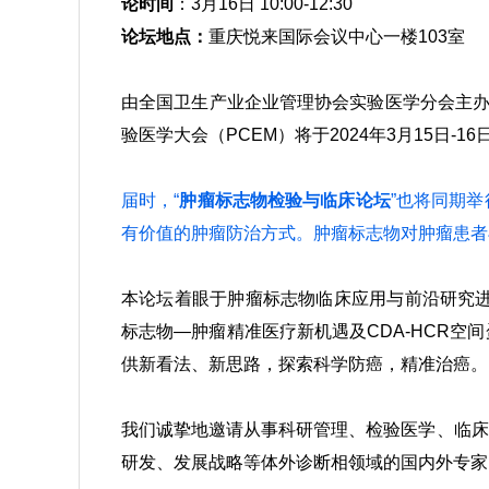
论时间
：3月16日 10:00-12:30
论坛地点：
重庆悦来国际会议中心一楼103室
由全国卫生产业企业管理协会实验医学分会主
验医学大会（PCEM）将于2024年3月15日-
届时，“
肿瘤标志物检验与临床论坛
”也将同期
有价值的肿瘤防治方式。肿瘤标志物对肿瘤患者
本论坛着眼于肿瘤标志物临床应用与前沿研究进
标志物—肿瘤精准医疗新机遇及CDA-HCR
供新看法、新思路，探索科学防癌，精准治癌。
我们诚挚地邀请从事科研管理、检验医学、临床
研发、发展战略等体外诊断相领域的国内外专家