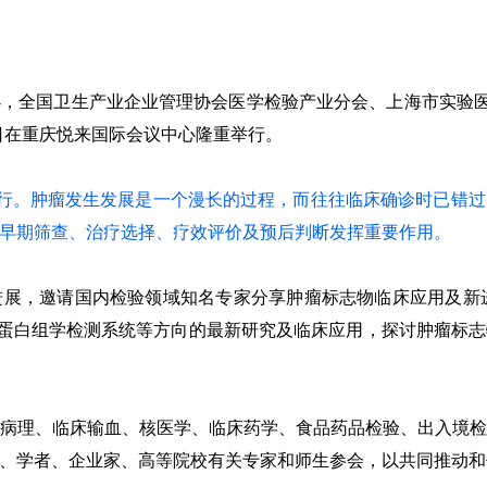
办，全国卫生产业企业管理协会医学检验产业分会、上海市实验
16日在重庆悦来国际会议中心隆重举行。
举行。肿瘤发生发展是一个漫长的过程，而往往临床确诊时已错
早期筛查、治疗选择、疗效评价及预后判断发挥重要作用。
展，邀请国内检验领域知名专家分享肿瘤标志物临床应用及新
空间蛋白组学检测系统等方向的最新研究及临床应用，探讨肿瘤标
病理、临床输血、核医学、临床药学、食品药品检验、出入境
、学者、企业家、高等院校有关专家和师生参会，以共同推动和