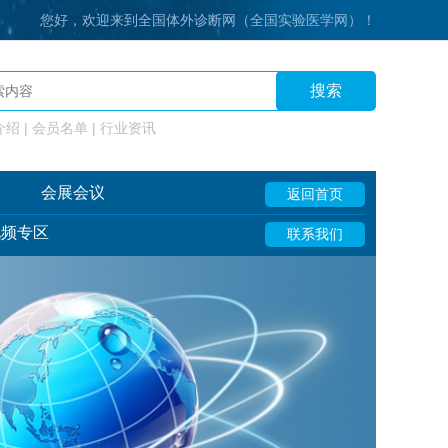
您好，欢迎来到全国体外诊断网（全国实验医学网）！
搜索
绍 | 会员名单 | 行业资讯
会展会议
返回首页
视频专区
联系我们