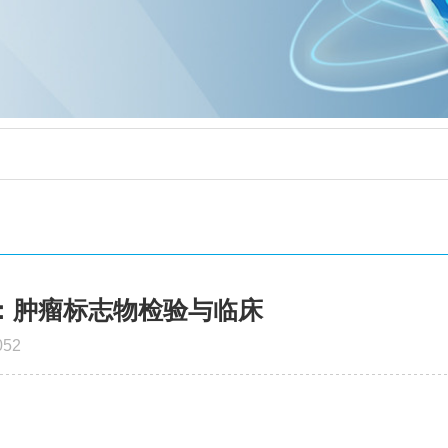
：肿瘤标志物检验与临床
52