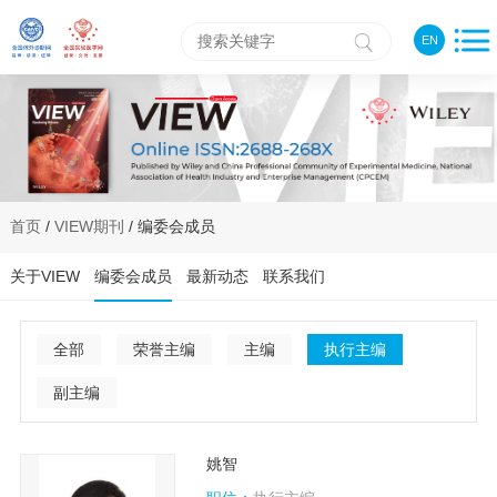
EN
首页
/
VIEW期刊
/ 编委会成员
关于VIEW
编委会成员
最新动态
联系我们
全部
荣誉主编
主编
执行主编
副主编
姚智