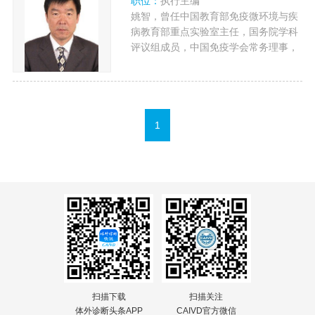
职位：
执行主编
姚智，曾任中国教育部免疫微环境与疾
病教育部重点实验室主任，国务院学科
评议组成员，中国免疫学会常务理事，
第七届中国微生物与免疫学会主席，天
津市免疫学会理事长、天津市生命科学
学会联合体执行主席。
1
扫描下载
扫描关注
体外诊断头条APP
CAIVD官方微信