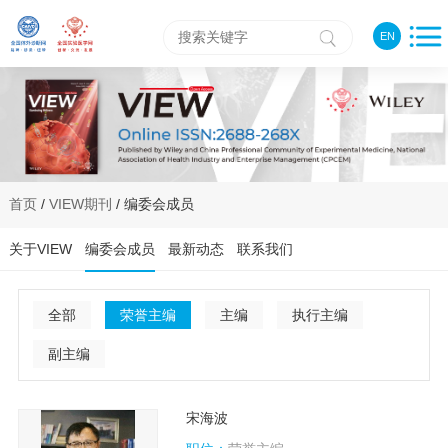
EN
首页
/
VIEW期刊
/ 编委会成员
关于VIEW
编委会成员
最新动态
联系我们
全部
荣誉主编
主编
执行主编
副主编
宋海波