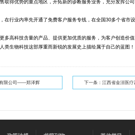
售取得优势的重点地区，开拓新的诊断服务业务，充分发挥公司"
宗旨，在行业内率先开通了免费客户服务专线，在全国30多个省
更多高科技含量的产品、提供更加优质的服务，为客户创造价值
人类生物科技这部厚重而新锐的发展史上描绘属于自己的蓝图！
有限公司——郑泽辉
下一条：
江西省金洹医疗