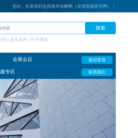
您好，欢迎来到全国体外诊断网（全国实验医学网）！
搜索
绍 | 会员名单 | 行业资讯
会展会议
返回首页
视频专区
联系我们