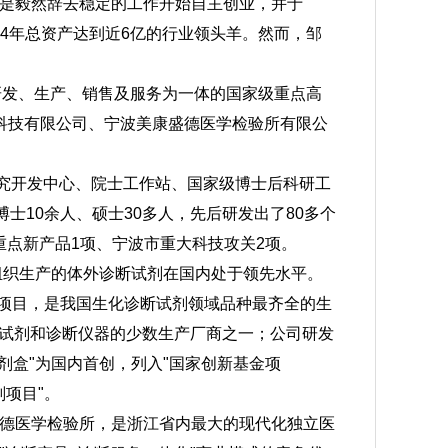
是毅然辞去稳定的工作开始自主创业，并于
14年总资产达到近6亿的行业领头羊。然而，邹
品研发、生产、销售及服务为一体的国家级重点高
科技有限公司、宁波美康盛德医学检验所有限公
研究开发中心、院士工作站、国家级博士后科研工
士10余人、硕士30多人，先后研发出了80多个
重点新产品1项、宁波市重大科技攻关2项。
组织生产的体外诊断试剂在国内处于领先水平。
测项目，是我国生化诊断试剂领域品种最齐全的生
断试剂和诊断仪器的少数生产厂商之一；公司研发
剂盒"为国内首创，列入"国家创新基金项
划项目"。
德医学检验所，是浙江省内最大的现代化独立医