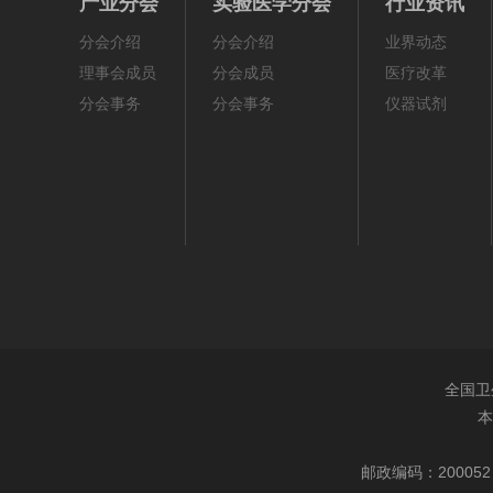
产业分会
实验医学分会
行业资讯
分会介绍
分会介绍
业界动态
理事会成员
分会成员
医疗改革
分会事务
分会事务
仪器试剂
全国卫
本
邮政编码：200052 