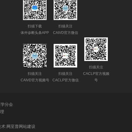
扫描下载
扫描关注
体外诊断头条APP
CAIVD官方微信
扫描关注
扫描关注
扫描关注
CACLP官方视频
CAIVD官方视频号
CACLP官方微信
号
医学分会
理
术:
网至普
网站建设