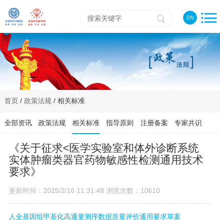
EN
首页
/
政策法规
/ 相关标准
全部资讯
政策法规
相关标准
指导原则
注册备案
专家共识
《关于征求<医学实验室和体外诊断系统
实体肿瘤类器官药物敏感性检测通用技术
要求》
更新时间：2025/2/16 11:31:48 浏览次数：10610
人全基因组甲基化高通量测序数据质量评价通用要求草案