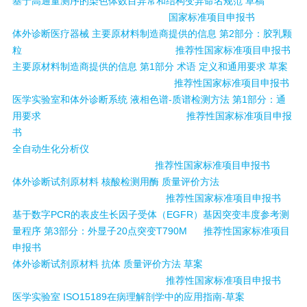
基于高通量测序的染色体数目异常和结构变异命名规范 草稿
国家标准项目申报书
体外诊断医疗器械 主要原材料制造商提供的信息 第2部分：胶乳颗
粒
推荐性国家标准项目申报书
主要原材料制造商提供的信息 第1部分 术语 定义和通用要求 草案
推荐性国家标准项目申报书
医学实验室和体外诊断系统 液相色谱-质谱检测方法 第1部分：通
用要求
推荐性国家标准项目申报
书
全自动生化分析仪
推荐性国家标准项目申报书
体外诊断试剂原材料 核酸检测用酶 质量评价方法
推荐性国家标准项目申报书
基于数字PCR的表皮生长因子受体（EGFR）基因突变丰度参考测
量程序 第3部分：外显子20点突变T790M
推荐性国家标准项目
申报书
体外诊断试剂原材料 抗体 质量评价方法 草案
推荐性国家标准项目申报书
医学实验室 ISO15189在病理解剖学中的应用指南-草案