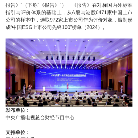
报告》”（下称“《报告》”），《报告》在对标国内外标准
指引与评价体系的基础上，从A股与港股6471家中国上市
公司的样本中，选取972家上市公司作为评价对象，编制形
成“中国ESG上市公司先锋100”榜单（2024）。
发布单位
：
中央广播电视总台财经节目中心
支持单位
：