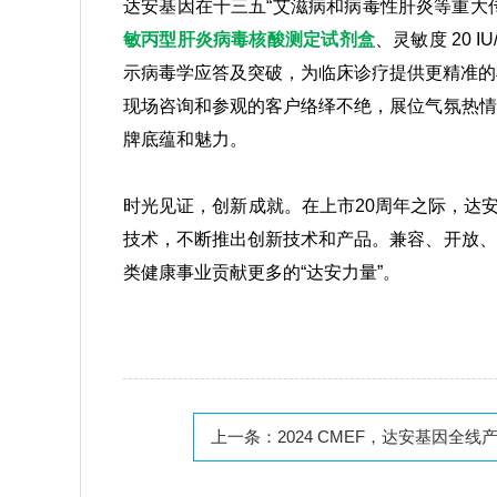
达安基因在十三五“艾滋病和病毒性肝炎等重大传染
敏丙型肝炎病毒核酸测定试剂盒
、灵敏度 20 IU
示病毒学应答及突破，为临床诊疗提供更精准的
现场咨询和参观的客户络绎不绝，展位气氛热情
牌底蕴和魅力。
时光见证，创新成就。在上市20周年之际，达
技术，不断推出创新技术和产品。兼容、开放、
类健康事业贡献更多的“达安力量”。
上一条：
2024 CMEF，达安基因全线