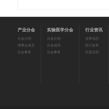
产业分会
实验医学分会
行业资讯
分会介绍
分会介绍
业界动态
理事会成员
分会成员
医疗改革
分会事务
分会事务
仪器试剂