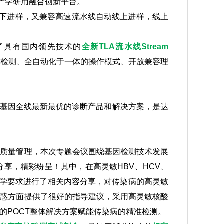
产学研用融合创新平台。
下进样，又兼容高速流水线自动线上进样，线上
了具有国内领先技术的
全新TLA流水线Stream
析检测、全自动化于一体的操作模式、开放兼容理
安基因全线最新最优的诊断产品和解决方案，是达
测质量管理，本次专题会议围绕基因检测技术发展
享，精彩纷呈！其中，在高灵敏HBV、HCV、
法学要求进行了相关内容分享，对传染病的高灵敏
困惑方面提供了很好的指导建议，采用高灵敏核酸
的POCT整体解决方案赋能传染病的精准检测。