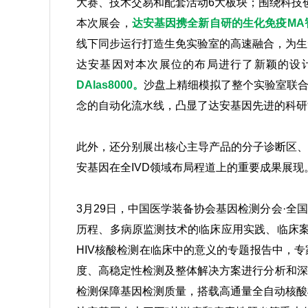
大赛、技术交易和配套活动6大板块；围绕科技
本次展会，
达安基因携全新自研的生化免疫MA
线下同步运行打造生免实验室的高速融合，为生
达安基因对本次展位的布局进行了新颖的设
DAlas8000。
沙盘上精细模拟了整个实验室联
念的自动化流水线，凸显了达安基因先进的科研
此外，还分别展出核心主导产品的分子诊断区、
安基因在全IVD领域布局程道上的重要成果展现
3月29日，中国医学装备协会基因检测分会·
历程、多病原监测技术的临床应用实践、临床案
HIV核酸检测在临床中的意义的专题报告中，
度、高稳定性检测及整体解决方案进行分析和深
检测保障基因检测质量，搭载高通量全自动核酸