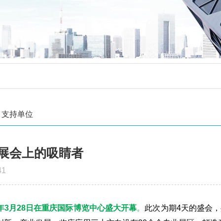
支持单位
备展会上的吸睛者
41
4年3月28日在重庆国际博览中心盛大开幕
。
此次为期4天的盛会