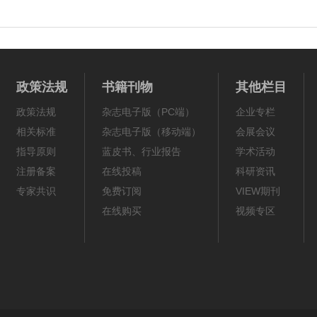
政策法规
书籍刊物
其他栏目
政策法规
杂志电子版（PC端）
企业专栏
相关标准
杂志电子版（移动端）
会展会议
指导原则
蓝皮书、行业报告
学术活动
注册备案
在线投稿
科研资讯
专家共识
免费订阅
VIEW期刊
在线购买
视频专区