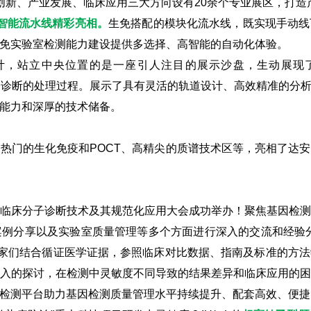
创新、产业发展、临床应用三大方向设有20余个专业展区，打造
智能流水线精彩亮相。
生免搭配的模块化流水线，既实现手动线
免实验室检测能力建设提供多选择、高智能的自动化体验。
计，站立中央位置的是一座引人注目的展示沙盘，生动展现
合诊断的处理过程。展示了具有灵活的轨道设计、高效精准的分
能力和深厚的技术储备。
热门的生化免疫和POCT、高精尖的质谱技术区等，亮相了达
。
全国临床分子诊断技术及其规范化应用大会成功举办！聚焦基因检
例分享以及实验室质量管理等多个方面进行深入的交流和经验分
专家们结合循证医学证据，参照临床对比数据、指南及标准的方
入的探讨，在检测中灵敏度不同导致的结果差异和临床应用的
检测平台助力基因检测质量管理水平持续提升、配套高效、便捷