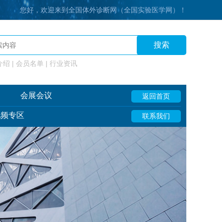
您好，欢迎来到全国体外诊断网（全国实验医学网）！
搜索
绍 | 会员名单 | 行业资讯
会展会议
返回首页
视频专区
联系我们