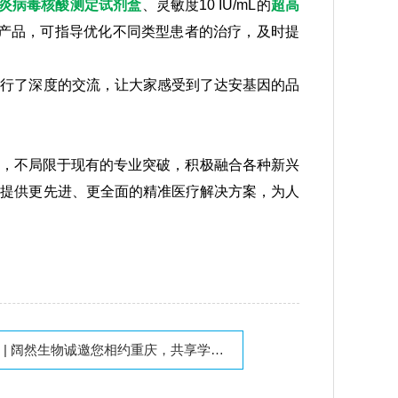
炎病毒核酸测定试剂盒
、灵敏度10 IU/mL的
超高
产品，可指导优化不同类型患者的治疗，及时提
进行了深度的交流，让大家感受到了达安基因的品
力，不局限于现有的专业突破，积极融合各种新兴
者提供更先进、更全面的精准医疗解决方案，为人
函 | 阔然生物诚邀您相约重庆，共享学术盛会