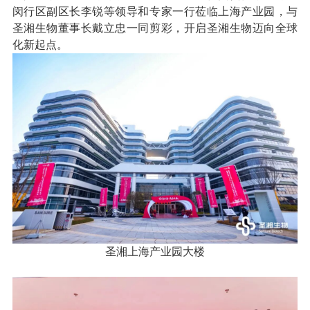
闵行区副区长李锐等领导和专家一行莅临上海产业园，与
圣湘生物董事长戴立忠一同剪彩，开启圣湘生物迈向全球
化新起点。
圣湘上海产业园大楼