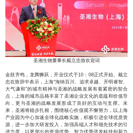
圣湘生物董事长戴立忠致欢迎词
金鼓齐鸣，龙腾狮跃，开业仪式于10：08正式开始。戴立
忠在致辞中表示，上海“海纳百川、追求卓越、开明睿智、
大气谦和”的城市精神与圣湘的战略发展有着紧密的契合
点，上海的城市品格丰富了圣湘企业文化的底蕴和价值导
向，更与圣湘的战略发展形成了良好的互动与支撑。未
来，圣湘将稳步扎根，围绕核心价值观不懈努力，以上海
产业园为中心加速全球化战略实施，积极引进全球优质资
源，进一步加大研发投入，加强高端人才和领先技术的引
进力度，以更突出的资源优势、智力优势迸发科技创新力