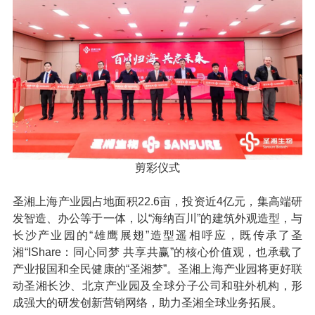
剪彩仪式
圣湘上海产业园占地面积22.6亩，投资近4亿元，集高端研
发智造、办公等于一体，以“海纳百川”的建筑外观造型，与
长沙产业园的“雄鹰展翅”造型遥相呼应，既传承了圣
湘“IShare：同心同梦 共享共赢”的核心价值观，也承载了
产业报国和全民健康的“圣湘梦”。圣湘上海产业园将更好联
动圣湘长沙、北京产业园及全球分子公司和驻外机构，形
成强大的研发创新营销网络，助力圣湘全球业务拓展。