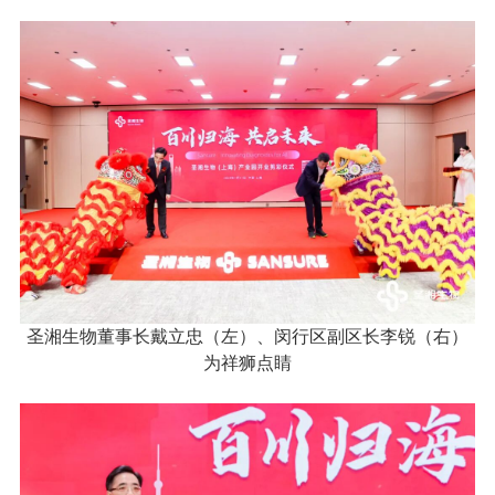
圣湘生物董事长戴立忠（左）、闵行区副区长李锐（右）
为祥狮点睛