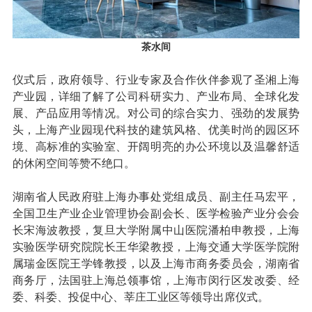
茶水间
仪式后，政府领导、行业专家及合作伙伴参观了圣湘上海
产业园，详细了解了公司科研实力、产业布局、全球化发
展、产品应用等情况。对公司的综合实力、强劲的发展势
头，上海产业园现代科技的建筑风格、优美时尚的园区环
境、高标准的实验室、开阔明亮的办公环境以及温馨舒适
的休闲空间等赞不绝口。
湖南省人民政府驻上海办事处党组成员、副主任马宏平，
全国卫生产业企业管理协会副会长、医学检验产业分会会
长宋海波教授，复旦大学附属中山医院潘柏申教授，上海
实验医学研究院院长王华梁教授，上海交通大学医学院附
属瑞金医院王学锋教授，以及上海市商务委员会，湖南省
商务厅，法国驻上海总领事馆，上海市闵行区发改委、经
委、科委、投促中心、莘庄工业区等领导出席仪式。