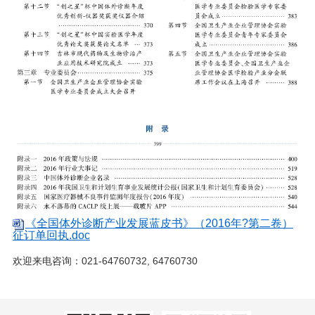
《全国体外诊断产业发展蓝皮书》（2016年?第二卷）
征订单回执.doc
欢迎来电咨询：021-64760732, 64760730