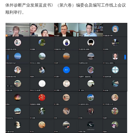
体外诊断产业发展蓝皮书》（第六卷）编委会及编写工作线上会议
顺利举行。