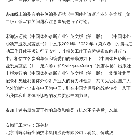
参加线上编委会的各位编委还就《中国体外诊断产业》英文版（第
二版）编写有关问题和注意事项进行了讨论。
宋海波还就《中国体外诊断产业》英文版（第二版），《中国体外
诊断产业发展蓝皮书》中文版2021年−2022 年（第六卷）的编写启
动工作具体事项进行了安排，其相关工作正在紧锣密鼓的进行当
中。相信在各参编单位和编委们的辛勤努力下，《中国体外诊断产
业发展蓝皮书》（第六卷）和Springer-Verlag（施普林格）出版社
出版发行的《中国体外诊断产业》英文版（第二版），将继续共同
记录和见证我国体外诊断产业人的努力和创新，共同见证我国广大
体外诊断企业由在中国为中国，到在中国为世界的战略转变，从而
为我国和世界体外诊断的发展贡献中国力量。
参加上述书籍编写工作的单位和编委（排名不分先后）名单：
安徽理工大学：郑芙林
北京博晖创新生物技术集团股份有限公司：蒋焱、傅成波