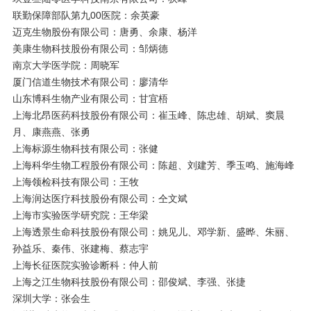
联勤保障部队第九00医院：余英豪
迈克生物股份有限公司：唐勇、余康、杨洋
美康生物科技股份有限公司：邹炳德
南京大学医学院：周晓军
厦门信道生物技术有限公司：廖清华
山东博科生物产业有限公司：甘宜梧
上海北昂医药科技股份有限公司：崔玉峰、陈忠雄、胡斌、窦晨
月、康燕燕、张勇
上海标源生物科技有限公司：张健
上海科华生物工程股份有限公司：陈超、刘建芳、季玉鸣、施海峰
上海领检科技有限公司：王牧
上海润达医疗科技股份有限公司：仝文斌
上海市实验医学研究院：王华梁
上海透景生命科技股份有限公司：姚见儿、邓学新、盛晔、朱丽、
孙益乐、秦伟、张建梅、蔡志宇
上海长征医院实验诊断科：仲人前
上海之江生物科技股份有限公司：邵俊斌、李强、张捷
深圳大学：张会生