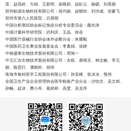
亚、赵高岭、方娟、王新明、崔晓莉、赵虹云、杨砚、刘美丽
郑州标源生物科技有限公司：祖均丽、赵晓转、刘功成、张豪飞
郑州市第六人民医院：吕萌萌
中国分析测试协会标记免疫分析专业委员会：颜光涛
中国计量科学研究院：武利庆、王晶、徐蓓
中国医疗器械行业协会体外诊断分会：朱耀毅
中国医药卫生事业发展基金会：李素娟、张静
中翰盛泰生物技术股份有限公司：周旭一
中元汇吉生物技术股份有限公司：吉权、易维京、林志敏、李元
丽、陈思行、潘能科、胡伟
珠海市银科医学工程股份有限公司：孙宜峰、曾冰冰、熊伟
全国卫生产业企业管理协会医学检验产业分会：沙怡文、吴文斌、
孙畅、赵冰、费小舟、葛婷婷、高雯、吴克萍