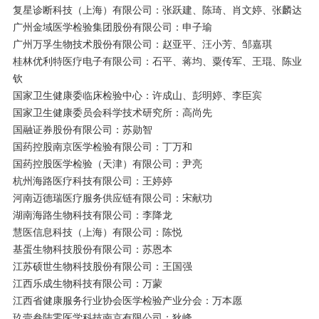
复星诊断科技（上海）有限公司：张跃建、陈琦、肖文婷、张麟达
广州金域医学检验集团股份有限公司：申子瑜
广州万孚生物技术股份有限公司：赵亚平、汪小芳、邹嘉琪
桂林优利特医疗电子有限公司：石平、蒋均、粟传军、王琨、陈业
钦
国家卫生健康委临床检验中心：许成山、彭明婷、李臣宾
国家卫生健康委员会科学技术研究所：高尚先
国融证券股份有限公司：苏勋智
国药控股南京医学检验有限公司：丁万和
国药控股医学检验（天津）有限公司：尹亮
杭州海路医疗科技有限公司：王婷婷
河南迈德瑞医疗服务供应链有限公司：宋献功
湖南海路生物科技有限公司：李降龙
慧医信息科技（上海）有限公司：陈悦
基蛋生物科技股份有限公司：苏恩本
江苏硕世生物科技股份有限公司：王国强
江西乐成生物科技有限公司：万蒙
江西省健康服务行业协会医学检验产业分会：万本愿
玖壹叁陆零医学科技南京有限公司：狄峰