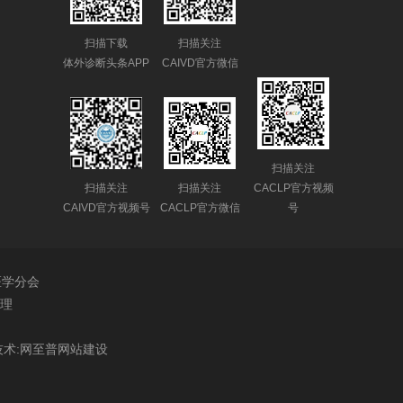
扫描下载
扫描关注
体外诊断头条APP
CAIVD官方微信
扫描关注
扫描关注
扫描关注
CACLP官方视频
CAIVD官方视频号
CACLP官方微信
号
医学分会
理
术:
网至普
网站建设