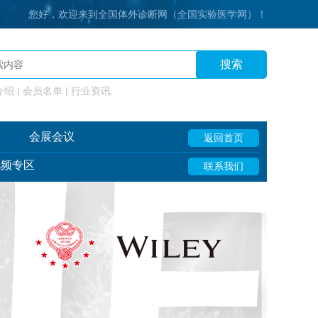
您好，欢迎来到全国体外诊断网（全国实验医学网）！
搜索
绍 | 会员名单 | 行业资讯
会展会议
返回首页
视频专区
联系我们