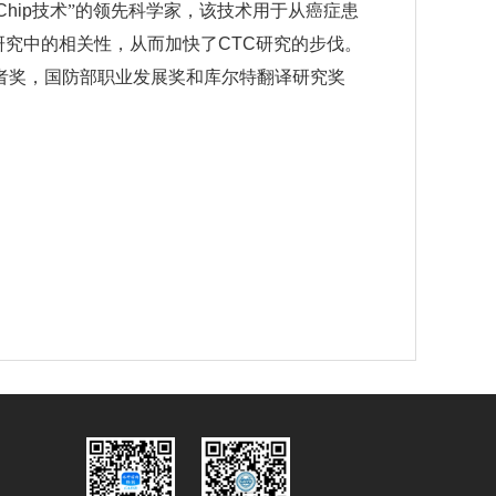
Chip
技术”的领先科学家，该技术用于从癌症患
研究中的相关性，从而加快了
CTC
研究的步伐。
学者奖，国防部职业发展奖和库尔特翻译研究奖