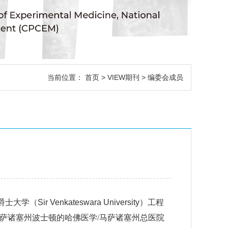
当前位置：
首页
>
VIEW期刊
> 编委会成员
爵士大学
（Sir Venkateswara University）
工程
萨诸塞州波士顿的哈佛医学/马萨诸塞州总医院