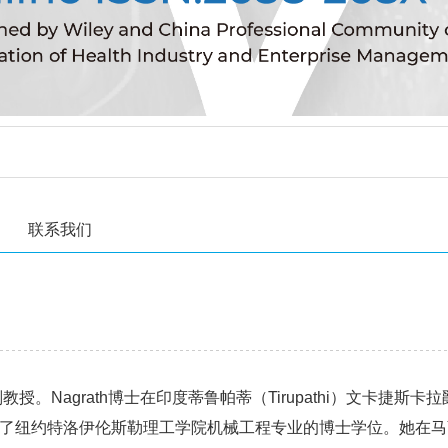
联系我们
副教授。
Nagrath
博士在印度蒂鲁帕蒂
（Tirupathi）
文卡捷斯卡拉
获得了纽约特洛伊伦斯勒理工学院机械工程专业的博士学位。她在马