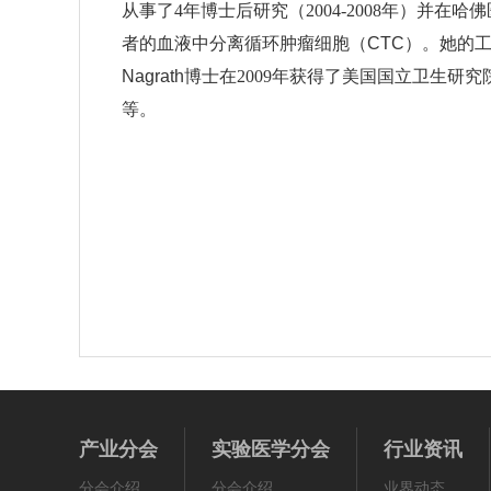
从事了4年博士后研究（2004-2008年）并在
者的血液中分离循环肿瘤细胞
（CTC）
。她的
Nagrath博士
在2009年获得了美国国立卫生
等。
产业分会
实验医学分会
行业资讯
分会介绍
分会介绍
业界动态