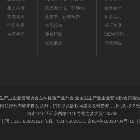
相关标准
杂志电子版（移动端）
会展会议
指导原则
蓝皮书、行业报告
学术活动
注册备案
在线投稿
科研资讯
专家共识
免费订阅
VIEW期刊
在线购买
视频专区
生产业企业管理协会医学检验产业分会 全国卫生产业企业管理协会实验
网站部分内容来自互联网，如有涉及版权问题请及时告知，我们将尽快处
上海市长宁区延安西路1118号龙之梦大厦1807室
电话：021-63800152 传真：021-63800151
京ICP备15010734号-10
技