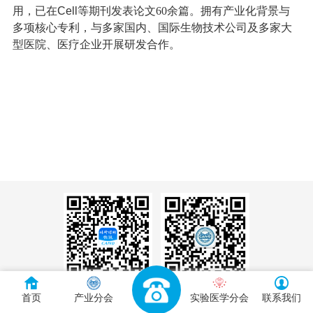
用，已在
Cell
等期刊发表论文60余篇。拥有产业化背景与
多项核心专利，与多家国内、国际生物技术公司及多家大
型医院、医疗企业开展研发合作。
扫描下载
扫描关注
首页
产业分会
实验医学分会
联系我们
体外诊断头条APP
CAIVD官方微信