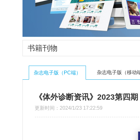
书籍刊物
杂志电子版（移动
杂志电子版（PC端）
《体外诊断资讯》2023第四期
更新时间：2024/1/23 17:22:59