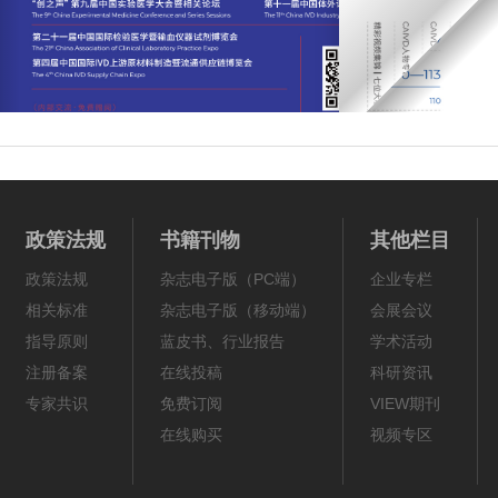
政策法规
书籍刊物
其他栏目
政策法规
杂志电子版（PC端）
企业专栏
相关标准
杂志电子版（移动端）
会展会议
指导原则
蓝皮书、行业报告
学术活动
注册备案
在线投稿
科研资讯
专家共识
免费订阅
VIEW期刊
在线购买
视频专区