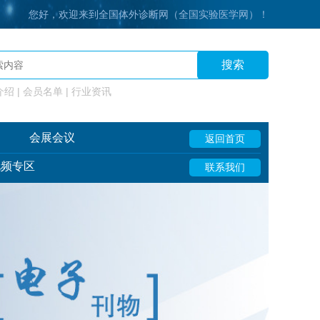
您好，欢迎来到全国体外诊断网（全国实验医学网）！
搜索
绍 | 会员名单 | 行业资讯
会展会议
返回首页
视频专区
联系我们