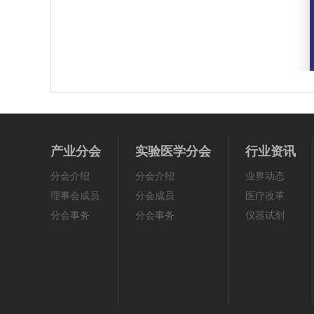
产业分会
实验医学分会
行业资讯
分会介绍
分会介绍
业界动态
理事会成员
分会成员
医疗改革
分会事务
分会事务
仪器试剂