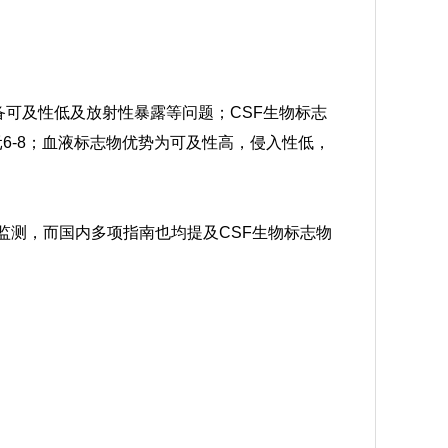
备可及性低及放射性暴露等问题；CSF生物标志
元
6-8
；
血液标志物优势为可及性高，侵入性低，
监测，而国内多项指南也均提及CSF生物标志物