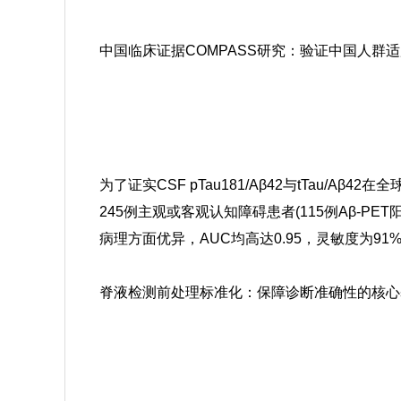
中国临床证据COMPASS研究：验证中国人群
为了证实CSF pTau181/Aβ42与tTau/
245例主观或客观认知障碍患者(115例Aβ-PET阳性
病理方面优异，AUC均高达0.95，灵敏度为91
脊液检测前处理标准化：保障诊断准确性的核心