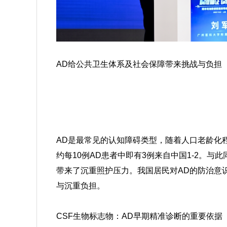
AD给
公共卫生体系及社会保障带来挑战与负担
AD是最常见的认知障碍类型，随着人口老龄化程
约每10例AD患者中即有3例来自中国
1-2
。与此
带来了沉重照护压力。我国居民对AD的防治意
与沉重负担。
CSF生物标志物：AD早期精准诊断的重要依据