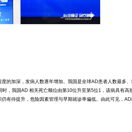
度的加深，发病人数逐年增加。我国是全球AD患者人数最多、增速
同时，我国AD 相关死亡顺位由第10位升至第5位
1
，该病具有高
识仍有待提升，危险因素管理与早期就诊率偏低。由此可见，A