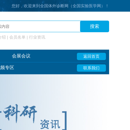
您好，欢迎来到全国体外诊断网（全国实验医学网）！
搜索
绍 | 会员名单 | 行业资讯
会展会议
返回首页
视频专区
联系我们