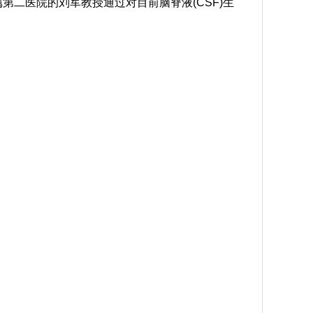
第二医院的刘军教授通过对目前脑脊液(CSF)生