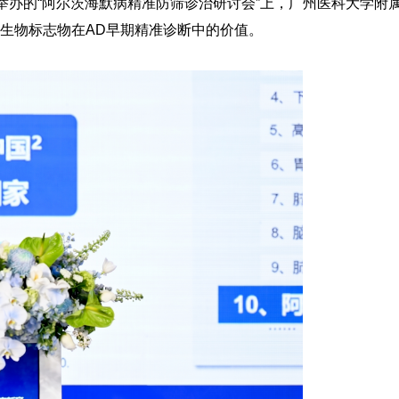
举办的“阿尔茨海默病精准防筛诊治研讨会”上，广州医科大学附属
F生物标志物在AD早期精准诊断中的价值。