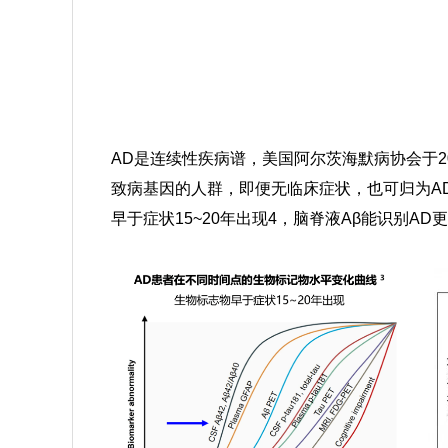
AD是连续性疾病谱，美国阿尔茨海默病协会于2
致病基因的人群，即便无临床症状，也可归为AD
早于症状15~20年出现
4
，
脑脊液Aβ能识别AD