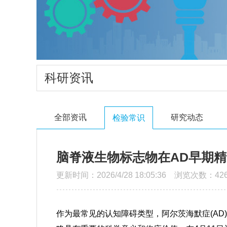
科研资讯
全部资讯
研究动态
检验常识
脑脊液生物标志物在AD早期
更新时间：2026/4/28 18:05:36 浏览次数：42
作为最常见的认知障碍类型，
阿尔茨海默症
(A