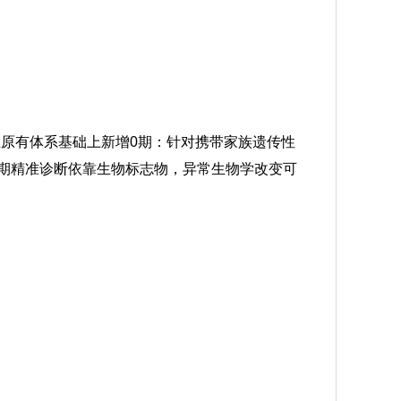
在原有体系基础上新增0期：针对携带家族遗传性
早期精准诊断依靠生物标志物，异常生物学改变可