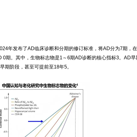
024年发布了AD临床诊断和分期的修订标准，将AD分为7期，
 0期。其中，生物标志物是1～6期AD诊断的核心指标
3
。
AD
更早期阶段，甚至可提前至18年
5
。