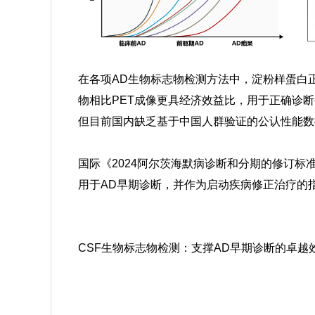
在各项AD生物标志物检测方法中，淀粉样蛋白
物相比PET成像更具经济效益比，用于正确诊断每例
但目前国内缺乏基于中国人群验证的公认性能数
国际《2024阿尔茨海默病诊断和分期的修订标
用于AD早期诊断，并作为启动疾病修正治疗的
CSF生物标志物检测：支撑AD早期诊断的卓越