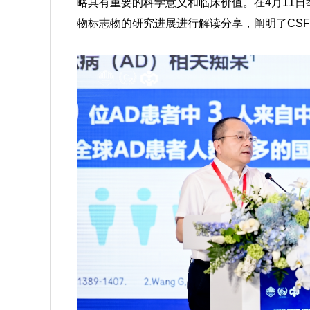
略具有重要的科学意义和临床价值。在4月11日
物标志物的研究进展进行解读分享，阐明了CS