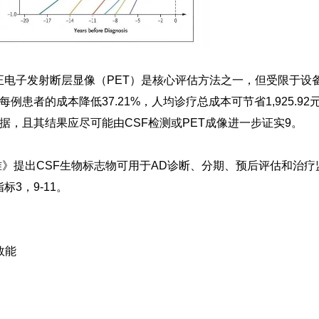
正电子发射断层显像（PET）是核心评估方法之一，但受限于设
患者的成本降低37.21%，人均诊疗总成本可节省1,925.92
据，且其结果应尽可能由CSF检测或PET成像进一步证实
9
。
准》提出CSF生物标志物可用于AD诊断、分期、预后评估和治疗
指标
3，9-11
。
效能