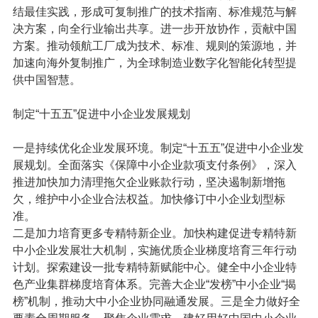
结最佳实践，
形成可复制推广的技术指南、标准规范与解
决方案
，向全行业输出共享。进一步开放协作，贡献中国
方案。推动领航工厂成为技术、标准、规则的策源地，并
加速向海外复制推广，为全球制造业数字化智能化转型提
供中国智慧。
制定“十五五”促进中小企业发展规划
一是持续优化企业发展环境。
制定“十五五”促进中小企业发
展规划。全面落实《保障中小企业款项支付条例》，深入
推进加快加力清理拖欠企业账款行动，坚决遏制新增拖
欠，维护中小企业合法权益。加快修订中小企业划型标
准。
二是加力培育更多专精特新企业。
加快构建促进专精特新
中小企业发展壮大机制，实施优质企业梯度培育三年行动
计划。探索建设一批专精特新赋能中心。健全中小企业特
色产业集群梯度培育体系。完善大企业“发榜”中小企业“揭
榜”机制，推动大中小企业协同融通发展。
三是全力做好全