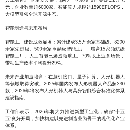
人工智能产业蓬勃发展：核心产业规模预计突破1.2万亿
元，企业数量超6000家。智能算力规模达1590EFLOPS，
大模型引领全球开源生态。
智能制造与未来布局
智能工厂建设成效显著：累计建成3.5万余家基础级、8200
余家先进级、500余家卓越级智能工厂，培育15家领航级
智能工厂。人工智能已渗透领航工厂70%以上业务场景，
带动生产效率平均提升29%。
未来产业加速培育：在
脑机接口
、量子计算、人形机器人
等领域取得突破。2025年国内发布人形机器人产品超330
款，2026年将发布人形机器人与
具身智能
综合标准化体系
建设指南。
工信部表示，2026年将大力推进新型工业化，确保“十五
五”良好开局，加快构建以先进制造业为骨干的现代化产业
体系。