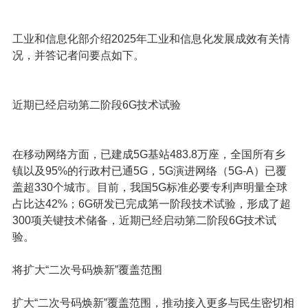
工业和信息化部介绍2025年工业和信息化发展成效有关情
况，并答记者问要点如下。
近期已经启动第二阶段6G技术试验
在移动网络方面，
已建成5G基站483.8万座
，全国所有乡
镇以及95%的行政村已通5G，5G演进网络（5G-A）已覆
盖超330个城市。目前，我国5G标准必要专利声明量全球
占比达42%；
6G研发已完成第一阶段技术试验，形成了超
300项关键技术储备，近期已经启动第二阶段
6G技术试
验
。
将扩大“二次号码焕新”覆盖范围
扩大“二次号码焕新”覆盖范围
，推动接入更多与民生密切相