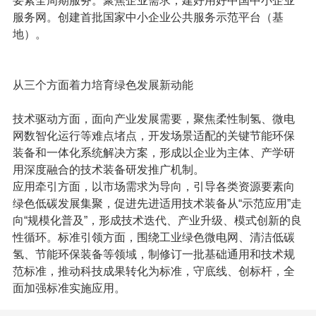
要素全周期服务
。聚焦企业需求，建好用好中国中小企业
服务网。创建首批国家中小企业公共服务示范平台（基
地）。
从三个方面着力培育绿色发展新动能
技术驱动方面
，面向产业发展需要，聚焦柔性制氢、微电
网数智化运行等难点堵点，
开发场景适配的关键节能环保
装备和一体化系统解决方案
，形成以企业为主体、产学研
用深度融合的技术装备研发推广机制。
应用牵引方面
，以市场需求为导向，引导各类资源要素向
绿色低碳发展集聚，
促进先进适用技术装备从“示范应用”走
向“规模化普及”
，形成技术迭代、产业升级、模式创新的良
性循环。
标准引领方面
，围绕工业绿色微电网、清洁低碳
氢、节能环保装备等领域，
制修订一批基础通用和技术规
范标准，推动科技成果转化为标准
，守底线、创标杆，全
面加强标准实施应用。