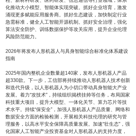
程、新材料研发、医药研发、信息通信等行业领域
，体系
化推动大小模型、智能体实现突破。抓好企业培育，激发
涌现更多赋能应用服务商。
抓好生态建设，加快制定行业
急需标准，健全人工智能开源机制。
抓好安全治理，强化
算法安全防护、训练数据保护等攻关应用，提升企业伦理
风险防范能力。
2026年将发布人形机器人与具身智能综合标准化体系建设
指南
2
025年国内整机企业数量超140家，
发布人形机器人产品
超330款
。下一步，工信部将
持续推动人形机器人技术创新
和迭代升级
，以人形机器人为小切口带动具身智能大产业
发展。着力“攻技术”，持续组织揭榜挂帅等任务，布局国家
科技重大项目，提升大模型、
一体化关节
、算力芯片等技
术水平。持续“保安全”，加强人形机器人产品质量、网络和
数据安全方面的检验检测，
开展相关科技伦理的研究与管
理服务
，以高水平安全保障高质量发展。加速“壮生态”，强
化国家人工智能产业投资基金对人形机器人的支持力度，