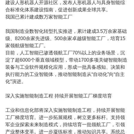
建设人形机器人开源社区，
发布人形机器人与具身智能综
合标准化体系建设指南
，促进创新成果全球共享。
我国已累计建成数万家智能工厂
我国制造业数智化转型扎实推进，
累计建成3.5万余家基础
级、8200余家先进级、500余家卓越级智能工厂，培育15
家领航级智能工厂
。
目前，
人工智能已渗透领航工厂70%以上的业务场景，沉
淀了超6000个垂直领域模型
，带动1700多项关键智能制造
装备与工业软件规模化应用，形成一批具备感知、决策和
执行能力的工业智能体，推动智能制造从“自动化”向“自主
化”演进。
深入实施智能制造工程 持续开展智能工厂梯度培育
工业和信息化部将深入实施智能制造工程，持续开展智能
工厂梯度培育。进一步拓展规模，
树立更多标杆
。支持
领
军企业探索未来制造模式
，持续
培育一批领航工厂
，引领
产业整体变革。进一步
凝练标准
，推动知识共享。系统总