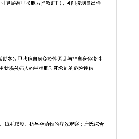
计算游离甲状腺素指数(FTI)，可间接测量出样
，帮助鉴别甲状腺自身免疫性紊乱与非自身免疫性
后甲状腺炎病人的甲状腺功能紊乱的危险评估。
、绒毛膜癌、抗早孕药物的疗效观察；唐氏综合