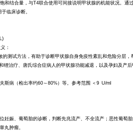
不饱和结合量，与T4联合使用可间接说明甲状腺的机能状况。通过
用于临床诊断。
L)
意义：
为灵敏的测试方法，有助于诊断甲状腺自身免疫性紊乱和危险分层
2和锂治疗、唐氏综合症病人的甲状腺功能减退，以及孕妇及产
夫斯病（检出率约60～80%）等。
参考范围 ＜9 U/ml
位妊娠、葡萄胎的诊断，判断先兆流产、不全流产；恶性葡萄胎
睾丸肿瘤。