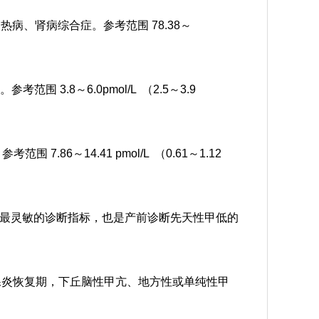
高热病、肾病综合症。
参考范围 78.38～
标。
参考范围 3.8～6.0pmol/L （2.5～3.9
。
参考范围 7.86～14.41 pmol/L （0.61～1.12
最灵敏的诊断指标，也是产前诊断先天性甲低的
腺炎恢复期，下丘脑性甲亢、地方性或单纯性甲