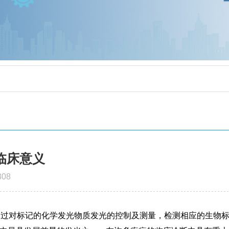
临床意义
08
通过对标记的化学发光物质发光的控制及测量，检测相应的生物