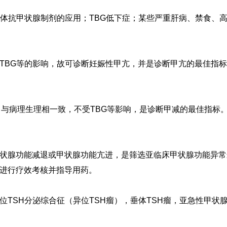
母体抗甲状腺制剂的应用；TBG低下症；某些严重肝病、禁食、
TBG等的影响，故可诊断妊娠性甲亢，并是诊断甲亢的最佳指
，与病理生理相一致，不受TBG等影响，是诊断甲减的最佳指标
状腺功能减退或甲状腺功能亢进，是筛选亚临床甲状腺功能异常
进行疗效考核并指导用药。
位TSH分泌综合征（异位TSH瘤），垂体TSH瘤，亚急性甲状