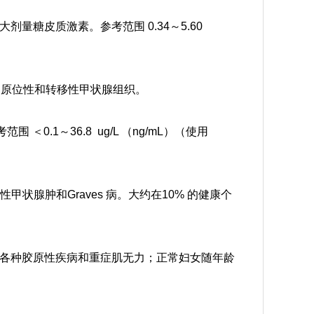
大剂量糖皮质激素。
参考范围 0.34～5.60
的原位性和转移性甲状腺组织。
范围 ＜0.1～36.8 ug/L （ng/mL）（使用
甲状腺肿和Graves 病。大约在10% 的健康个
各种胶原性疾病和重症肌无力；正常妇女随年龄