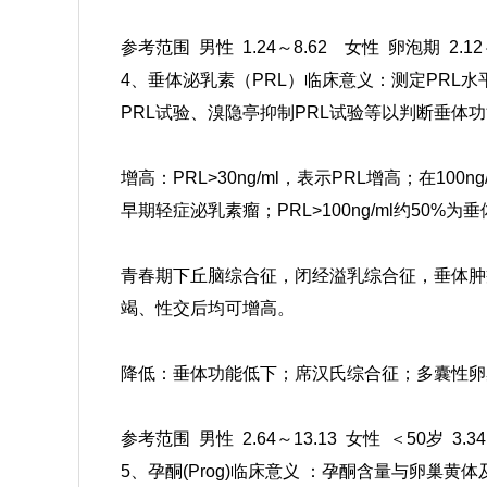
参考范围
男性 1.24～8.62
女性 卵泡期 2.12
4、垂体泌乳素（PRL）临床意义：
测定PRL
PRL试验、溴隐亭抑制PRL试验等以判断垂
增高：PRL>30ng/ml，表示PRL增高；在
早期轻症泌乳素瘤；PRL>100ng/ml约50%为
青春期下丘脑综合征，闭经溢乳综合征，垂体肿
竭、性交后均可增高。
降低：垂体功能低下；席汉氏综合征；多囊性卵
参考范围 男性 2.64～13.13
女性 ＜50岁 3.34
5、孕酮(Prog)临床意义 ：
孕酮含量与卵巢黄体