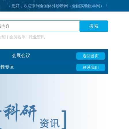
您好，欢迎来到全国体外诊断网（全国实验医学网）！
搜索
绍 | 会员名单 | 行业资讯
会展会议
返回首页
视频专区
联系我们