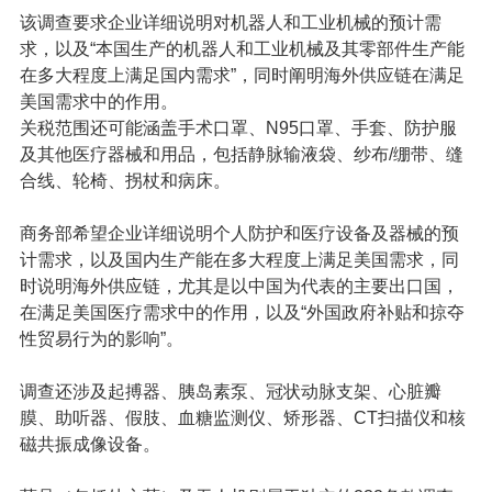
该调查要求企业详细说明对机器人和工业机械的预计需
求，以及“本国生产的机器人和工业机械及其零部件生产能
在多大程度上满足国内需求”，同时阐明海外供应链在满足
美国需求中的作用。
关税范围还可能涵盖手术口罩、N95口罩、手套、防护服
及其他医疗器械和用品，包括静脉输液袋、纱布/绷带、缝
合线、轮椅、拐杖和病床。
商务部希望企业详细说明个人防护和医疗设备及器械的预
计需求，以及国内生产能在多大程度上满足美国需求，同
时说明海外供应链，尤其是以中国为代表的主要出口国，
在满足美国医疗需求中的作用，以及“外国政府补贴和掠夺
性贸易行为的影响”。
调查还涉及起搏器、胰岛素泵、
冠状动脉支架
、心脏瓣
膜、助听器、假肢、血糖监测仪、矫形器、CT扫描仪和核
磁共振成像设备。