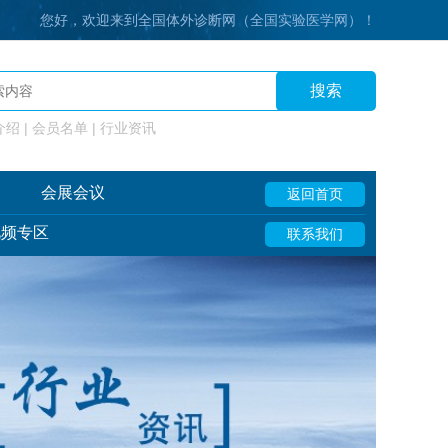
您好，欢迎来到全国体外诊断网（全国实验医学网）！
搜索
绍 | 会员名单 | 行业资讯
会展会议
返回首页
视频专区
联系我们