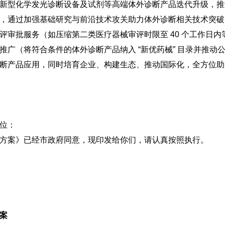
新型化学发光诊断设备及试剂等高端体外诊断产品迭代升级，推
，通过加强基础研究与前沿技术攻关助力体外诊断相关技术突破
评审批服务（如压缩第二类医疗器械审评时限至 40 个工作日
推广（将符合条件的体外诊断产品纳入 “新优药械” 目录并推动
断产品应用，同时培育企业、构建生态、推动国际化，全方位助
位：
方案》已经市政府同意，现印发给你们，请认真按照执行。
案