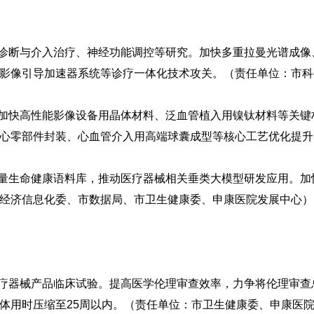
准诊断与介入治疗、神经功能调控等研究。加快多重拉曼光谱成像
影像引导加速器系统等诊疗一体化技术攻关。（责任单位：市科
。加快高性能影像设备用晶体材料、泛血管植入用镍钛材料等关
心零部件封装、心血管介入用高端球囊成型等核心工艺优化提升
质量生命健康语料库，推动医疗器械相关垂类大模型研发应用。
经济信息化委、市数据局、市卫生健康委、申康医院发展中心）
疗器械产品临床试验。提高医学伦理审查效率，力争将伦理审查
体用时压缩至25周以内。（责任单位：市卫生健康委、申康医