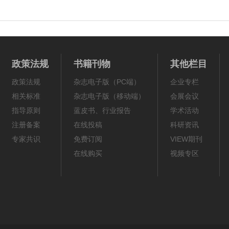
政策法规
书籍刊物
其他栏目
政策法规
杂志电子版（PC端）
企业专栏
相关标准
杂志电子版（移动端）
会展会议
指导原则
蓝皮书、行业报告
学术活动
注册备案
在线投稿
科研资讯
专家共识
免费订阅
VIEW期刊
在线购买
视频专区