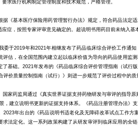
，要求医疗机构制定管理制度和技术规范，严格管理。
根据《基本医疗保险用药管理暂行办法》规定，符合药品法定适
适应症，按照专家评审意见确定的。超说明书用药目前未纳入基
委于2019年和2021年相继发布了药品临床综合评价工作通
统评估，在全国范围内建立起以临床价值为导向的药品使用监测
定了基础。2021年发布的《药品临床综合评价管理指南（试行
综合评价质量控制指南（试行）》则进一步规范了评价过程中的
。国家药监局通过《真实世界证据支持药物研发与审评的指导原
场景，建立说明书更新的证据支持体系。《药品注册管理办法》
。2023年出台的《药品说明书适老化及无障碍改革试点工作方
要求法定化。这一系列政策构建了从研发审评到临床应用的全链