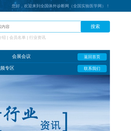
您好，欢迎来到全国体外诊断网（全国实验医学网）！
搜索
绍 | 会员名单 | 行业资讯
会展会议
返回首页
视频专区
联系我们