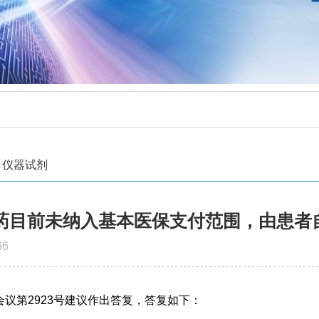
仪器试剂
药目前未纳入基本医保支付范围，由患者
66
议第2923号建议作出答复，答复如下：