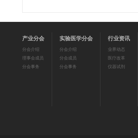
产业分会
实验医学分会
行业资讯
分会介绍
分会介绍
业界动态
理事会成员
分会成员
医疗改革
分会事务
分会事务
仪器试剂