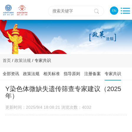
EN
首页
/
政策法规
/ 专家共识
全部资讯
政策法规
相关标准
指导原则
注册备案
专家共识
Y染色体微缺失遗传筛查专家建议（2025
年）
更新时间：2025/9/4 18:08:21 浏览次数：4032