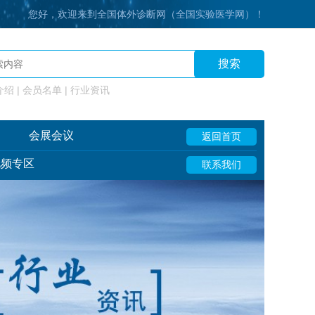
您好，欢迎来到全国体外诊断网（全国实验医学网）！
搜索
绍 | 会员名单 | 行业资讯
会展会议
返回首页
视频专区
联系我们