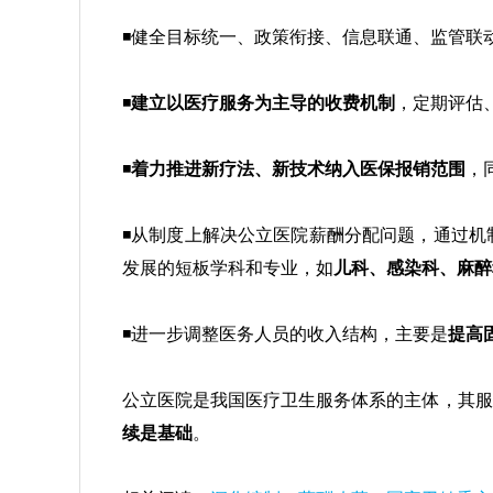
◾健全目标统一、政策衔接、信息联通、监管联
◾
建立以医疗服务为主导的收费机制
，定期评估
◾
着力推进新疗法、新技术纳入医保报销范围
，
◾从制度上解决公立医院薪酬分配问题，通过机
发展的短板学科和专业，如
儿科、感染科、麻醉
◾进一步调整医务人员的收入结构，主要是
提高
公立医院是我国医疗卫生服务体系的主体，其服
续是基础
。