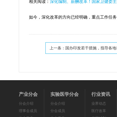
相关阅读：
深化编制、薪酬改革！国家卫健委主
如今，深化改革的方向已经明确，重点工作任务
上一条：
国办印发若干措施，指导各地将
产业分会
实验医学分会
行业资讯
分会介绍
分会介绍
业界动态
理事会成员
分会成员
医疗改革