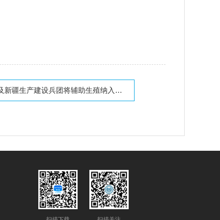
及新疆生产建设兵团将辅助生殖纳入医保
扫描下载
扫描关注