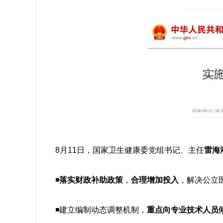
8月11日，国家卫生健康委党组书记、主任
雷海
◾
落实财政补助政策
，
合理增加投入
，解决公立
◾建立编制动态调整机制，
重点向专业技术人员