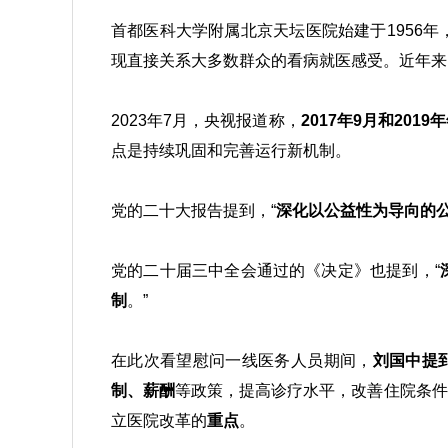
首都医科大学附属北京天坛医院始建于1956
现直接关系大多数群众的看病就医感受。近年来
2023年7月，央视报道称，
2017年9月和2019
点是持续巩固和完善运行新机制。
党的二十大报告提到，“
深化以公益性为导向的
党的二十届三中全会通过的《决定》也提到，“
制
。”
在此次看望慰问一线医务人员期间，
刘国中提
制、薪酬
等政策，提高诊疗水平，改善住院条件
立医院改革的
重点
。