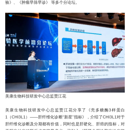
验》、《肿瘤早筛早诊》 等多个分论坛。
美康生物科技研发中心总监贾江花
美康生物科技研发中心总监贾江花分享了《壳多糖酶3样蛋白
1（CHI3L1）——肝纤维化诊断“新星”指标》，介绍了CHI3L1对于
肝纤维化诊断及分期都有价值，同时也是肝硬化、肝癌的指标，对