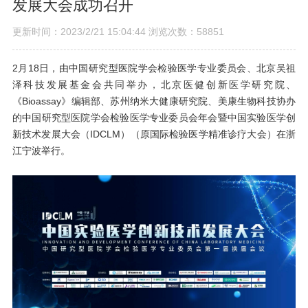
发展大会成功召开
更新时间：2023/2/21 15:04:44 浏览次数：58851
2月18日，由中国研究型医院学会检验医学专业委员会、北京吴祖
泽科技发展基金会共同举办，北京医健创新医学研究院、
《Bioassay》编辑部、苏州纳米大健康研究院、美康生物科技协办
的中国研究型医院学会检验医学专业委员会年会暨中国实验医学创
新技术发展大会（IDCLM）（原国际检验医学精准诊疗大会）在浙
江宁波举行。