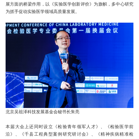
展方面的桥梁作用，以《实验医学创新评价》为旗帜，多中心研究
为抓手促动实验医学领域高质量发展。
北京吴祖泽科技发展基金会秘书长朱亮
本届大会上还同时设立《检验青年领军人才》、《检验医学前
沿》、《千县工程典型案例研究研讨会》、《精神疾病精准检