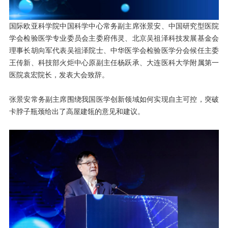
国际欧亚科学院中国科学中心常务副主席张景安、中国研究型医院
学会检验医学专业委员会主委府伟灵、北京吴祖泽科技发展基金会
理事长胡向军代表吴祖泽院士、中华医学会检验医学分会候任主委
王传新、科技部火炬中心原副主任杨跃承、大连医科大学附属第一
医院袁宏院长，发表大会致辞。
张景安常务副主席围绕我国医学创新领域如何实现自主可控，突破
卡脖子瓶颈给出了高屋建瓴的意见和建议。