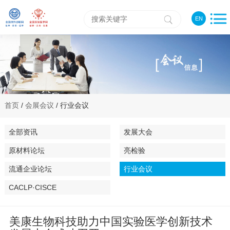
EN
首页
/
会展会议
/ 行业会议
全部资讯
发展大会
原材料论坛
亮检验
流通企业论坛
行业会议
CACLP·CISCE
美康生物科技助力中国实验医学创新技术