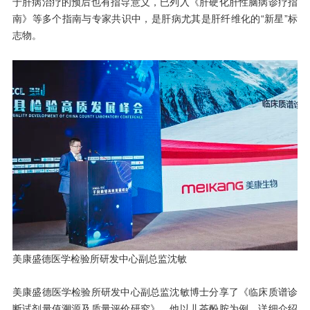
于肝病治疗的预后也有指导意义，已列入《肝硬化肝性脑病诊疗指
南》等多个指南与专家共识中，是肝病尤其是肝纤维化的“新星”标
志物。
美康盛德医学检验所研发中心副总监沈敏
美康盛德医学检验所研发中心副总监沈敏博士分享了《临床质谱诊
断试剂量值溯源及质量评价研究》。他以儿茶酚胺为例，详细介绍