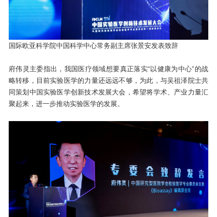
国际欧亚科学院中国科学中心常务副主席张景安发表致辞
府伟灵主委指出，我国医疗领域想要真正落实“以健康为中心”的战
略转移，目前实验医学的力量还远远不够，为此，与吴祖泽院士共
同策划中国实验医学创新技术发展大会，希望将学术、产业力量汇
聚起来，进一步推动实验医学的发展。