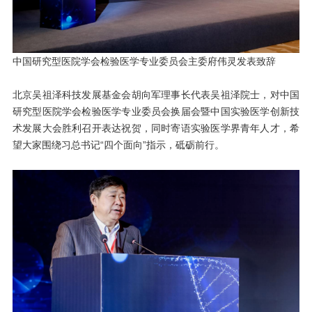
中国研究型医院学会检验医学专业委员会主委府伟灵发表致辞
北京吴祖泽科技发展基金会胡向军理事长代表吴祖泽院士，对中国
研究型医院学会检验医学专业委员会换届会暨中国实验医学创新技
术发展大会胜利召开表达祝贺，同时寄语实验医学界青年人才，希
望大家围绕习总书记“四个面向”指示，砥砺前行。