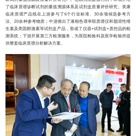
了临床质谱诊断试剂的量值溯源体系及试剂盒质量评价研究。美康
临床质谱产品线在上游参与了6个行业标准、30余项候选参考方
法、20余种参考物质；中游推出了液相色谱串联质谱仪和脂溶性维
生素及类固醇激素等试剂盒产品，形成了仪器+试剂盒+质控品的检
测系统；下游开展第三方检测服务，为医院检验科及医学检验所提
供整套临床质谱分析解决方案。